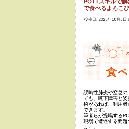
POTTスキルで
で食べるよろこ
投稿日: 2025年10月5日 
誤嚥性肺炎や窒息の
でも、嚥下障害と姿
術があれば、利用者
できます。
筆者らが提唱するPO
現場で遭遇する問題
ます。