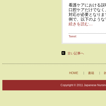
看護ケアにおける誤
口腔ケアだけでなく
対応が必要となりま
例で、以下のような
続きを読む…
Tweet
古い記事へ
HOME
書籍
Copyright © 2011 Japanese Nursing 