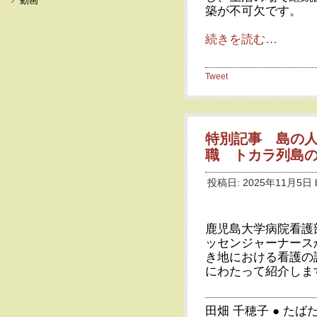
動画
築が不可欠です。
続きを読む…
Tweet
特別記事 島の
職 トカラ列島
投稿日: 2025年11月5日 
鹿児島大学病院看護
ッセンジャーナース
き地における看護の
にわたって紹介しま
田畑 千穂子
●
たばた