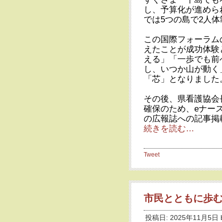
し、予算化が進めら
では5つの島で2人
この国際フォーラム
えたことが成功体験
える」「一歩でも前
し、いつか山が動く
「芯」となりました
その後、県看護協会
確保のため、eナー
の広報誌への記事掲
続きを読む…
Tweet
市民とともに歩む
投稿日: 2025年11月5日 