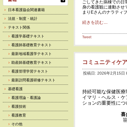
ごしてきた病棟での日
身の看護観に連動させ
日本看護協会関連書籍
まりEさんのナラティ
法規・制度・統計
続きを読む…
テキスト関係
看護学基礎テキスト
Tweet
看護師基礎教育テキスト
最新地域看護学テキスト
コミュニティケア
助産師基礎教育テキスト
看護管理学習テキスト
投稿日: 2026年2月15日 
最新訪問看護研修テキスト
基礎看護
持続可能な保健医療
イマリ・ヘルス・ケ
看護理論・看護論
ションの重要性につ
看護技術
喜
看護教育
その他