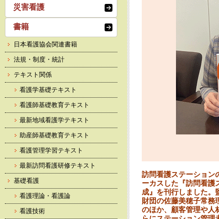
災害看護
書籍
日本看護協会関連書籍
法規・制度・統計
テキスト関係
看護学基礎テキスト
看護師基礎教育テキスト
最新地域看護学テキスト
助産師基礎教育テキスト
看護管理学習テキスト
最新訪問看護研修テキスト
訪問看護ステーション
基礎看護
ーカスした『訪問看護
成』を刊行しました。
看護理論・看護論
財団の佐藤美穂子常務
のほか、顧客管理や人
看護技術
らにステーション管理