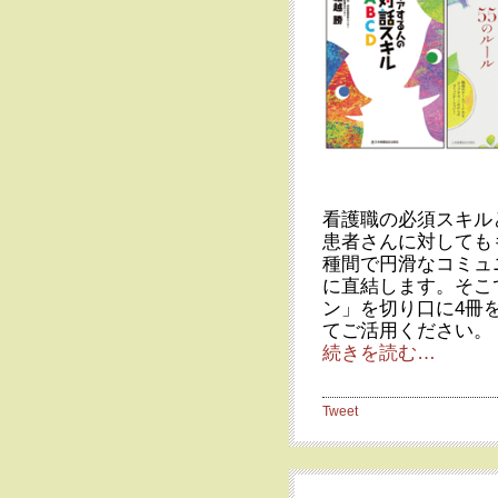
看護職の必須スキル
患者さんに対しても
種間で円滑なコミュ
に直結します。そこ
ン」を切り口に4冊
てご活用ください。
続きを読む…
Tweet