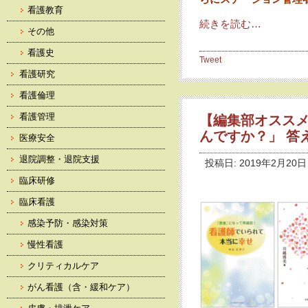
看護教育
続きを読む…
その他
看護史
Tweet
看護研究
看護倫理
看護管理
【編集部オススメB
んですか？」 答
医療安全
退院調整・退院支援
投稿日: 2019年2月20日
臨床研修
臨床看護
感染予防・感染対策
慢性看護
クリティカルケア
がん看護（含・緩和ケア）