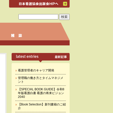
看護管理者のキャリア開発
管理職の働き方とタイムマネジメ
ント
【SPECIAL BOOK GUIDE】令和8
年版看護白書 看護の将来ビジョン
2040
【Book Selection】新刊書籍のご紹
介