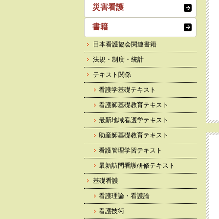
災害看護
書籍
日本看護協会関連書籍
法規・制度・統計
テキスト関係
看護学基礎テキスト
看護師基礎教育テキスト
最新地域看護学テキスト
助産師基礎教育テキスト
看護管理学習テキスト
最新訪問看護研修テキスト
基礎看護
看護理論・看護論
看護技術