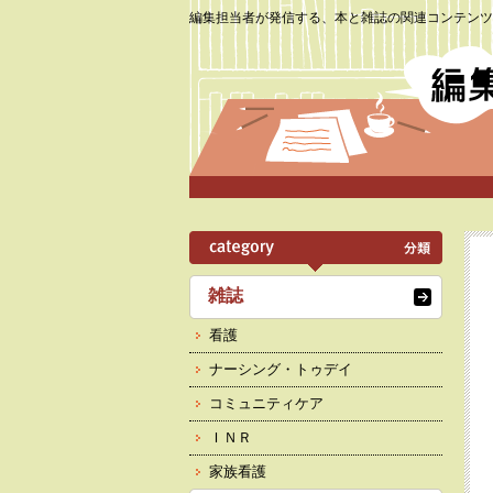
編集担当者が発信する、本と雑誌の関連コンテンツ
雑誌
看護
ナーシング・トゥデイ
コミュニティケア
ＩＮＲ
家族看護