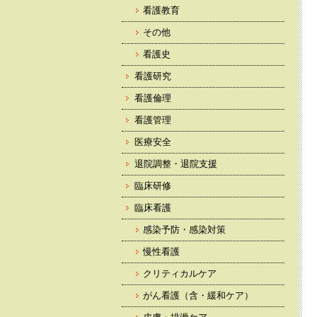
看護教育
その他
看護史
看護研究
看護倫理
看護管理
医療安全
退院調整・退院支援
臨床研修
臨床看護
感染予防・感染対策
慢性看護
クリティカルケア
がん看護（含・緩和ケア）