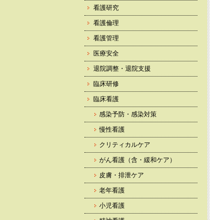
看護研究
看護倫理
看護管理
医療安全
退院調整・退院支援
臨床研修
臨床看護
感染予防・感染対策
慢性看護
クリティカルケア
がん看護（含・緩和ケア）
皮膚・排泄ケア
老年看護
小児看護