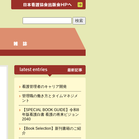
看護管理者のキャリア開発
管理職の働き方とタイムマネジメ
ント
【SPECIAL BOOK GUIDE】令和8
年版看護白書 看護の将来ビジョン
2040
【Book Selection】新刊書籍のご紹
介