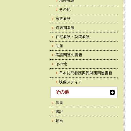
精神看護
その他
家族看護
終末期看護
在宅看護・訪問看護
助産
看護関連の書籍
その他
日本訪問看護振興財団関連書籍
映像メディア
その他
募集
書評
動画