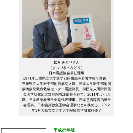
松月 みどりさん
（まつづき・みどり）
日本看護協会常任理事
1971年三重県立大学医学部附属高等看護学校卒業後、
三重県立大学医学部附属病院入職。日本大学医学部附属
板橋病院救命救急センター看護師長、財団法人田附興風
会医学研究所北野病院看護部長を経て、2011年より現
職。日本救急看護学会副代表理事、日本意識障害治療学
会理事、日本臨床救急医学会理事などを務める。2012
年3月大阪市立大学大学院経営学研究科修了
平成25年版