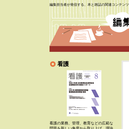
編集担当者が発信する、本と雑誌の関連コンテンツ
看護
看護の業務、管理、教育などの広範な
問題を新しい角度から取り上げ、理論