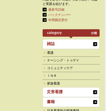
と実践を結びます。
最新号詳細
バックナンバー
年間購読受付
雑誌
看護
ナーシング・トゥデイ
コミュニティケア
ＩＮＲ
家族看護
災害看護
書籍
日本看護協会関連書籍