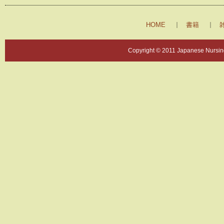
HOME
書籍
Copyright © 2011 Japanese Nursing 