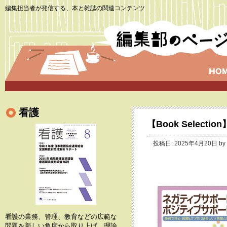
編集担当者が発信する、本と雑誌の関連コンテンツ
看護
【Book Select
投稿日: 2025年4月20日 by
看護の業務、管理、教育などの広範な
問題を新しい角度から取り上げ、理論