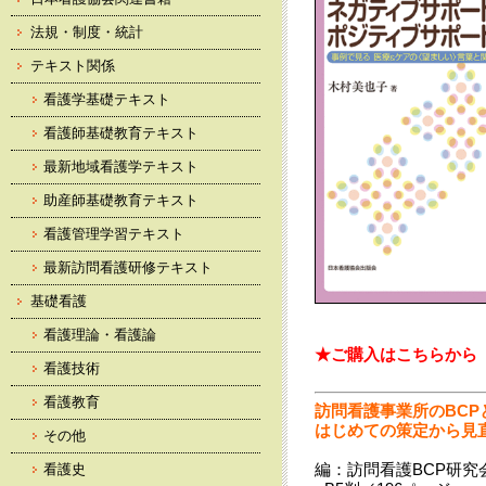
法規・制度・統計
テキスト関係
看護学基礎テキスト
看護師基礎教育テキスト
最新地域看護学テキスト
助産師基礎教育テキスト
看護管理学習テキスト
最新訪問看護研修テキスト
基礎看護
看護理論・看護論
★ご購入はこちらから
看護技術
看護教育
訪問看護事業所のBCP
はじめての策定から見
その他
編：訪問看護BCP研究
看護史