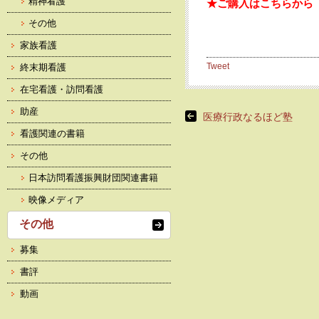
精神看護
★ご購入はこちらから
その他
家族看護
Tweet
終末期看護
在宅看護・訪問看護
助産
医療行政なるほど塾
看護関連の書籍
その他
日本訪問看護振興財団関連書籍
映像メディア
その他
募集
書評
動画