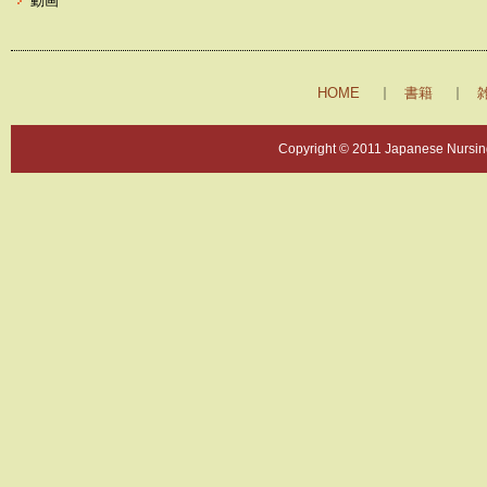
動画
HOME
書籍
Copyright © 2011 Japanese Nursing 