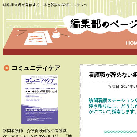
編集担当者が発信する、本と雑誌の関連コンテンツ
コミュニティケア
看護職が辞めない組
投稿日: 2024年9
訪問看護ステーション
浮き彫りにし、どうし
かについて指南します
訪問看護師、介護保険施設の看護職、
ケアマネジャーのための月刊誌。 「地