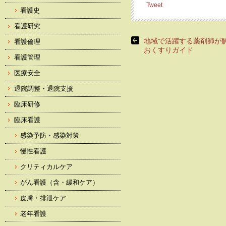
Tweet
看護史
看護研究
地域で活躍する薬剤師
看護倫理
おくすりガイド
看護管理
医療安全
退院調整・退院支援
臨床研修
臨床看護
感染予防・感染対策
慢性看護
クリティカルケア
がん看護（含・緩和ケア）
皮膚・排泄ケア
老年看護