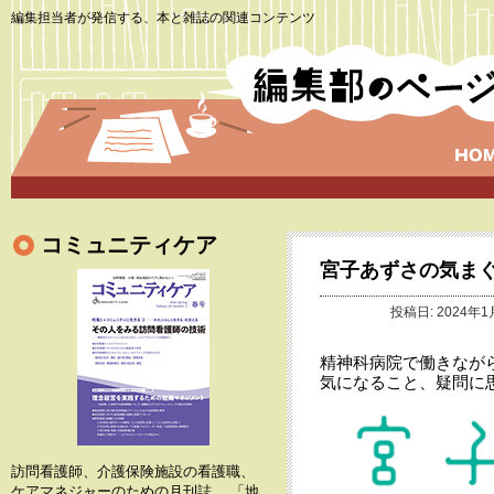
編集担当者が発信する、本と雑誌の関連コンテンツ
コミュニティケア
宮子あずさの気ま
投稿日: 2024年1
精神科病院で働きなが
気になること、疑問に
訪問看護師、介護保険施設の看護職、
ケアマネジャーのための月刊誌。 「地