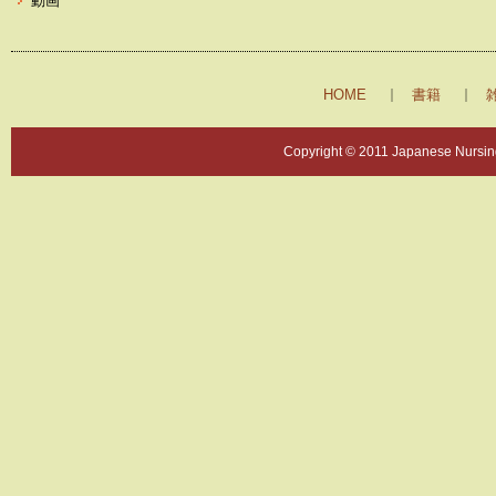
動画
HOME
書籍
Copyright © 2011 Japanese Nursing 