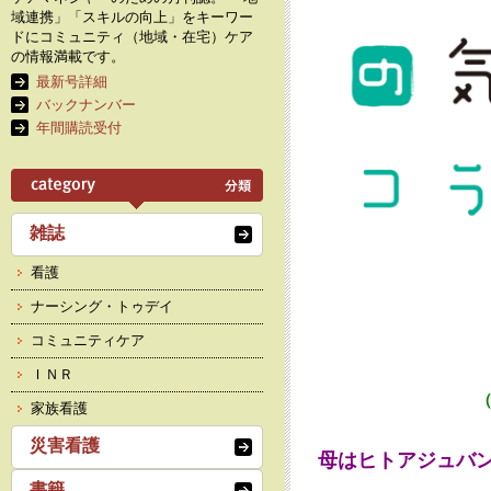
域連携」「スキルの向上」をキーワー
ドにコミュニティ（地域・在宅）ケア
の情報満載です。
最新号詳細
バックナンバー
年間購読受付
雑誌
看護
ナーシング・トゥデイ
コミュニティケア
ＩＮＲ
家族看護
災害看護
母はヒトアジュバ
書籍