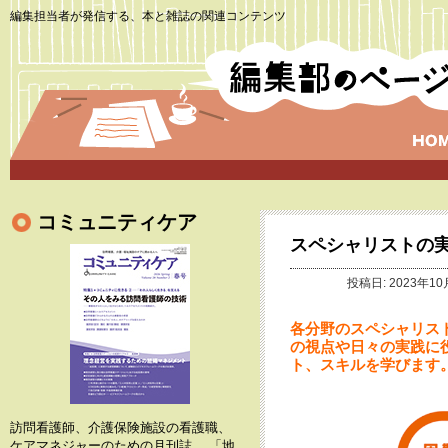
編集担当者が発信する、本と雑誌の関連コンテンツ
コミュニティケア
スペシャリストの実
投稿日: 2023年10
各分野のスペシャリス
の視点や日々の実践に
ト、スキルを学びます
訪問看護師、介護保険施設の看護職、
ケアマネジャーのための月刊誌。 「地