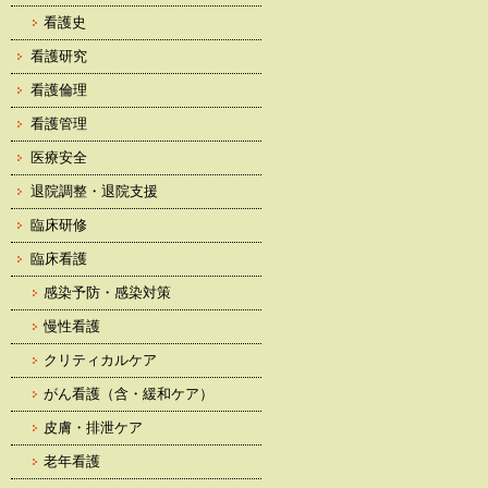
看護史
看護研究
看護倫理
看護管理
医療安全
退院調整・退院支援
臨床研修
臨床看護
感染予防・感染対策
慢性看護
クリティカルケア
がん看護（含・緩和ケア）
皮膚・排泄ケア
老年看護