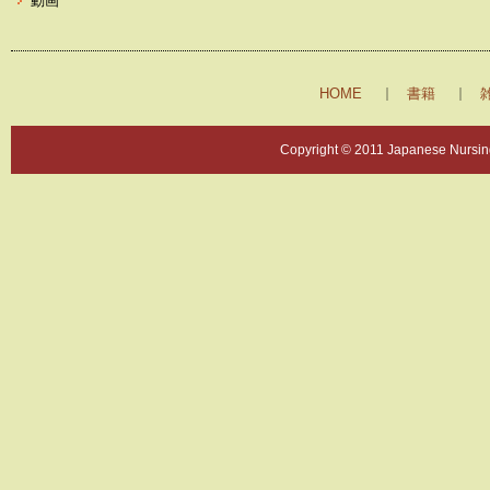
動画
HOME
書籍
Copyright © 2011 Japanese Nursing 