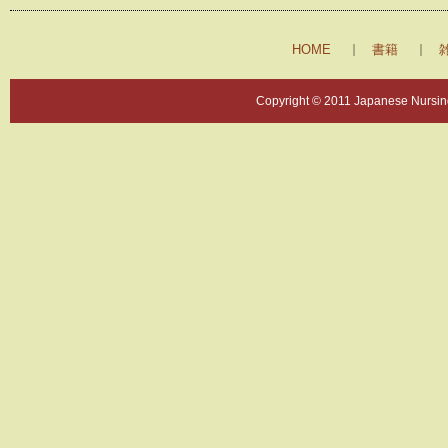
HOME
書籍
Copyright © 2011 Japanese Nursing 