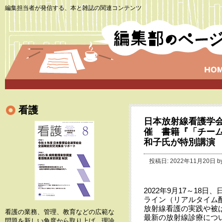
編集担当者が発信する、本と雑誌の関連コンテンツ
看護
日本放射線看護学会
催 書籍『「チー
和子氏が特別講演
投稿日: 2022年11月20日 b
2022年9月17～18
ライン（リアルタイム
放射線看護の実践や被
看護の業務、管理、教育などの広範な
最新の放射線診療につ
問題を新しい角度から取り上げ、理論