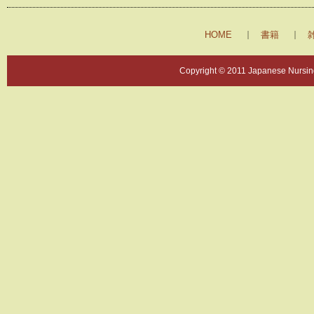
HOME
書籍
Copyright © 2011 Japanese Nursing 