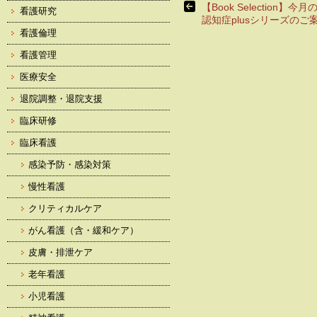
【Book Selection】
看護研究
認知症plusシリーズのご
看護倫理
看護管理
医療安全
退院調整・退院支援
臨床研修
臨床看護
感染予防・感染対策
慢性看護
クリティカルケア
がん看護（含・緩和ケア）
皮膚・排泄ケア
老年看護
小児看護