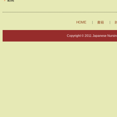
動画
HOME
書籍
Copyright © 2011 Japanese Nursing 