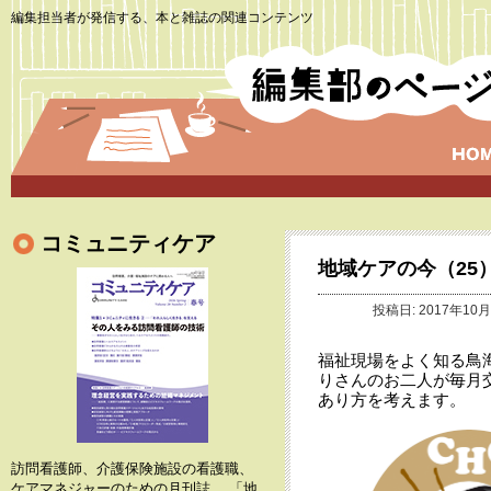
編集担当者が発信する、本と雑誌の関連コンテンツ
コミュニティケア
地域ケアの今（25
投稿日: 2017年10月
福祉現場をよく知る鳥
りさんのお二人が毎月
あり方を考えます。
訪問看護師、介護保険施設の看護職、
ケアマネジャーのための月刊誌。 「地