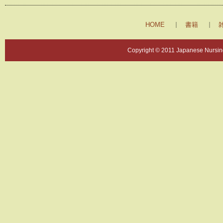
HOME
書籍
Copyright © 2011 Japanese Nursing 