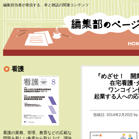
編集担当者が発信する、本と雑誌の関連コンテンツ
看護
『めざせ！ 開
在宅看護･
ワンコイン
起業する人への応
投稿日: 2014年2月20日 by
看護の業務、管理、教育などの広範な
問題を新しい角度から取り上げ、理論