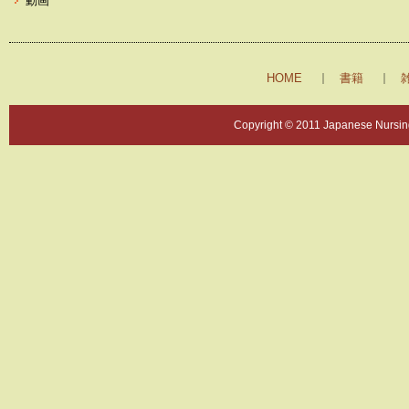
動画
HOME
書籍
Copyright © 2011 Japanese Nursing 