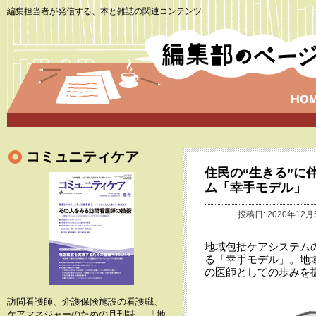
編集担当者が発信する、本と雑誌の関連コンテンツ
コミュニティケア
住民の“生きる”に
ム「幸手モデル」
投稿日: 2020年12月
地域包括ケアシステム
る「幸手モデル」。地
の医師としての歩みを
訪問看護師、介護保険施設の看護職、
ケアマネジャーのための月刊誌。 「地