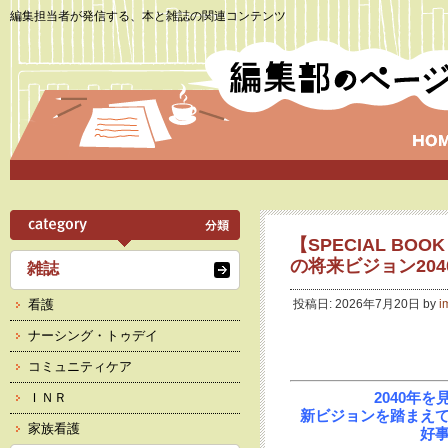
編集担当者が発信する、本と雑誌の関連コンテンツ
【SPECIAL BO
の将来ビジョン204
雑誌
看護
投稿日: 2026年7月20日 by
i
ナーシング・トゥデイ
コミュニティケア
2040年
ＩＮＲ
新ビジョンを踏まえ
家族看護
好