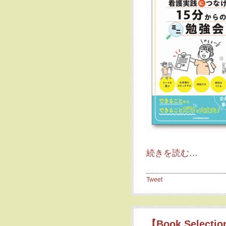
続きを読む…
Tweet
【Book Selec