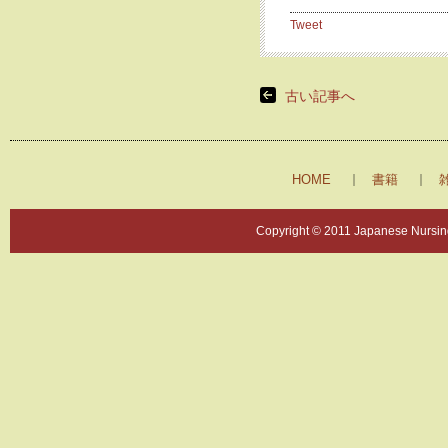
Tweet
古い記事へ
HOME
書籍
Copyright © 2011 Japanese Nursing 