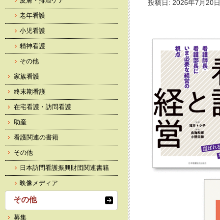
皮膚・排泄ケア
投稿日: 2026年7月20日
老年看護
小児看護
精神看護
その他
家族看護
終末期看護
在宅看護・訪問看護
助産
看護関連の書籍
その他
日本訪問看護振興財団関連書籍
映像メディア
その他
募集