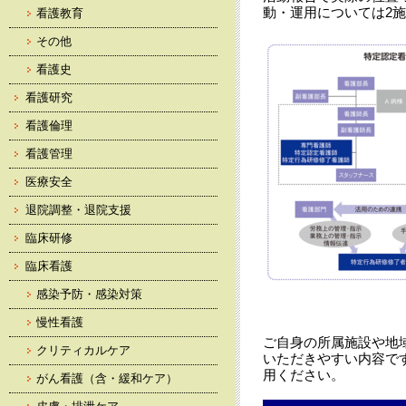
動・運用については2
看護教育
その他
看護史
看護研究
看護倫理
看護管理
医療安全
退院調整・退院支援
臨床研修
臨床看護
感染予防・感染対策
慢性看護
ご自身の所属施設や地
クリティカルケア
いただきやすい内容で
用ください。
がん看護（含・緩和ケア）