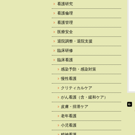
看護研究
看護倫理
看護管理
医療安全
退院調整・退院支援
臨床研修
臨床看護
感染予防・感染対策
慢性看護
クリティカルケア
がん看護（含・緩和ケア）
皮膚・排泄ケア
老年看護
小児看護
精神看護