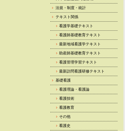
法規・制度・統計
テキスト関係
看護学基礎テキスト
看護師基礎教育テキスト
最新地域看護学テキスト
助産師基礎教育テキスト
看護管理学習テキスト
最新訪問看護研修テキスト
基礎看護
看護理論・看護論
看護技術
看護教育
その他
看護史