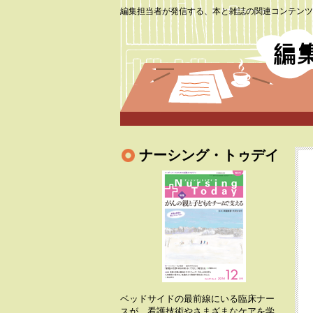
編集担当者が発信する、本と雑誌の関連コンテンツ
ナーシング・トゥデイ
ベッドサイドの最前線にいる臨床ナー
スが、看護技術やさまざまなケアを学