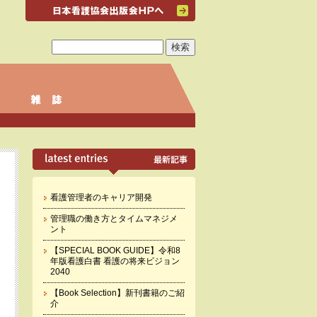
看護管理者のキャリア開発
管理職の働き方とタイムマネジメ
ント
【SPECIAL BOOK GUIDE】令和8
年版看護白書 看護の将来ビジョン
2040
【Book Selection】新刊書籍のご紹
介