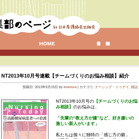
NT2013年10月号連載【チームづくりのお悩み相談】紹介
投稿日: 2013年9月15日 by
imamura
| カテゴリ:
ナーシング・トゥデイ
,
雑誌
NT2013年10月号の
【チームづくりのお悩
み相談】
のお悩みは、
「先輩の“教え方が嫌”など、好き嫌いの
激しい新人がいます」
私たちは個々に独特の「感じ方の癖」