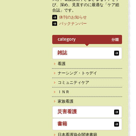
び、深め、見直すのに最適な「ケア総
合誌」です。
休刊のお知らせ
バックナンバー
雑誌
看護
ナーシング・トゥデイ
コミュニティケア
ＩＮＲ
家族看護
災害看護
書籍
日本看護協会関連書籍