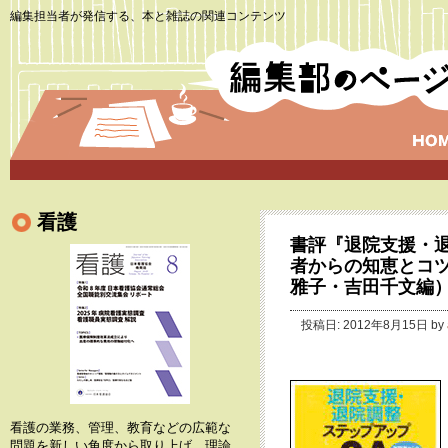
編集担当者が発信する、本と雑誌の関連コンテンツ
看護
書評『退院支援・退
者からの知恵とコ
雅子・吉田千文編
投稿日: 2012年8月15日 by
看護の業務、管理、教育などの広範な
問題を新しい角度から取り上げ、理論