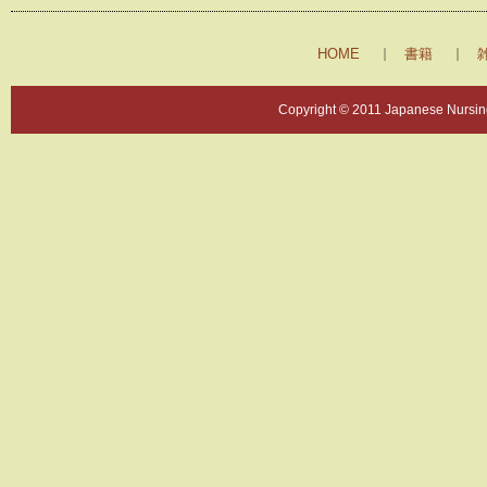
HOME
書籍
Copyright © 2011 Japanese Nursing 