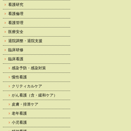
看護研究
看護倫理
看護管理
医療安全
退院調整・退院支援
臨床研修
臨床看護
感染予防・感染対策
慢性看護
クリティカルケア
がん看護（含・緩和ケア）
皮膚・排泄ケア
老年看護
小児看護