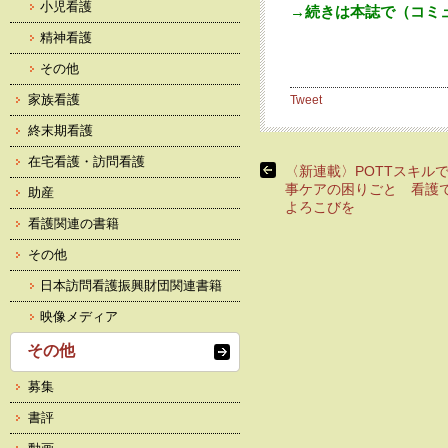
小児看護
→続きは本誌で（コミュ
精神看護
その他
家族看護
Tweet
終末期看護
在宅看護・訪問看護
〈新連載〉POTTスキル
事ケアの困りごと 看護
助産
よろこびを
看護関連の書籍
その他
日本訪問看護振興財団関連書籍
映像メディア
その他
募集
書評