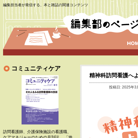
編集担当者が発信する、本と雑誌の関連コンテンツ
コミュニティケア
精神科訪問看護へ
投稿日: 2025年3
訪問看護師、介護保険施設の看護職、
ケアマネジャーのための月刊誌。 「地