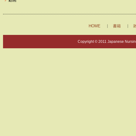
動画
HOME
書籍
Copyright © 2011 Japanese Nursing 