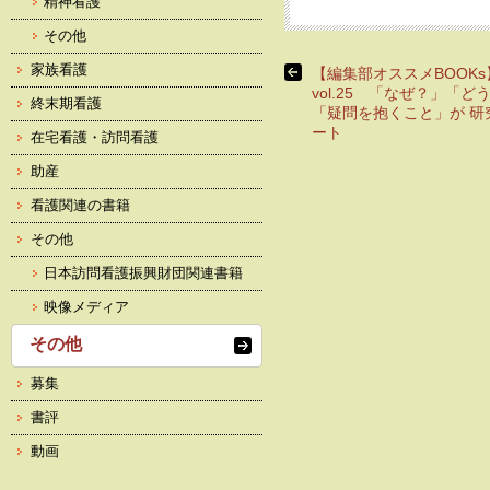
精神看護
その他
家族看護
【編集部オススメBOOKs
vol.25 「なぜ？」「ど
終末期看護
「疑問を抱くこと」が 研
ート
在宅看護・訪問看護
助産
看護関連の書籍
その他
日本訪問看護振興財団関連書籍
映像メディア
その他
募集
書評
動画