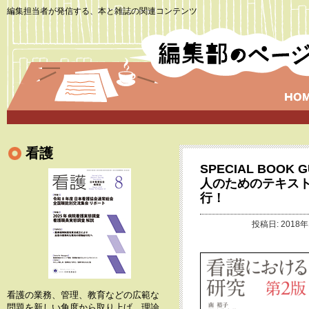
編集担当者が発信する、本と雑誌の関連コンテンツ
看護
SPECIAL BOO
人のためのテキス
行！
投稿日: 2018年
看護の業務、管理、教育などの広範な
問題を新しい角度から取り上げ、理論