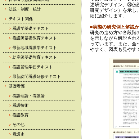
述研究デザイン、③仮
法規・制度・統計
研究デザイン）を示し
細に紹介します。
テキスト関係
■実際の研究例と解説
看護学基礎テキスト
研究の進め方や各段階
を示しながら解説され
看護師基礎教育テキスト
っています。また、全
最新地域看護学テキスト
やすく、図表も見やす
助産師基礎教育テキスト
看護管理学習テキスト
最新訪問看護研修テキスト
基礎看護
看護理論・看護論
看護技術
看護教育
その他
看護史