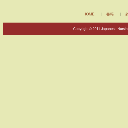
HOME
書籍
Copyright © 2011 Japanese Nursing 