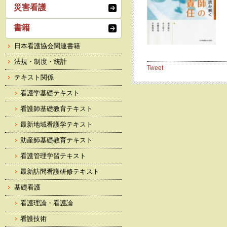
災害看護
書籍
日本看護協会関連書籍
法規・制度・統計
Tweet
テキスト関係
看護学基礎テキスト
看護師基礎教育テキスト
最新地域看護学テキスト
助産師基礎教育テキスト
看護管理学習テキスト
最新訪問看護研修テキスト
基礎看護
看護理論・看護論
看護技術