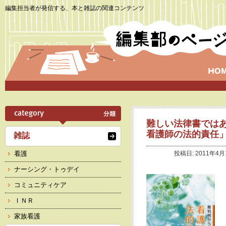
編集担当者が発信する、本と雑誌の関連コンテンツ
難しい法律書では
看護師の法的責任
雑誌
看護
投稿日: 2011年4月
ナーシング・トゥデイ
コミュニティケア
ＩＮＲ
家族看護