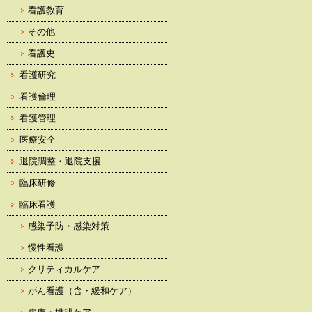
看護教育
その他
看護史
看護研究
看護倫理
看護管理
医療安全
退院調整・退院支援
臨床研修
臨床看護
感染予防・感染対策
慢性看護
クリティカルケア
がん看護（含・緩和ケア）