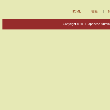
HOME
書籍
Copyright © 2011 Japanese Nursing 