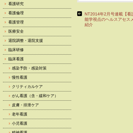
看護研究
看護倫理
NT2014年2月号連載【
能学視点のヘルスアセス
看護管理
紹介
医療安全
退院調整・退院支援
臨床研修
臨床看護
感染予防・感染対策
慢性看護
クリティカルケア
がん看護（含・緩和ケア）
皮膚・排泄ケア
老年看護
小児看護
精神看護