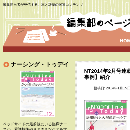
編集担当者が発信する、本と雑誌の関連コンテンツ
ナーシング・トゥデイ
NT2014年2月
事例】紹介
投稿日: 2014年1月15日
ベッドサイドの最前線にいる臨床ナー
スが、看護技術やさまざまなケアを学