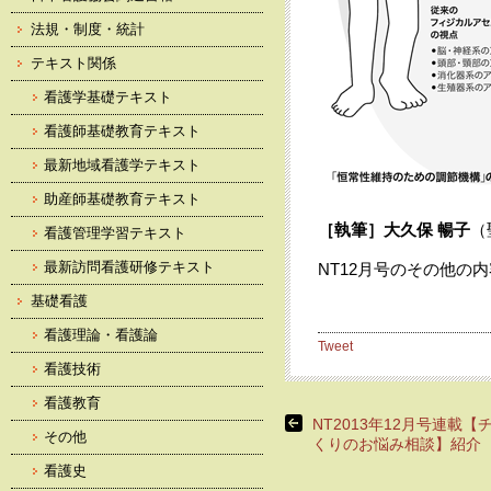
法規・制度・統計
テキスト関係
看護学基礎テキスト
看護師基礎教育テキスト
最新地域看護学テキスト
助産師基礎教育テキスト
［執筆］
大久保 暢子
（
看護管理学習テキスト
最新訪問看護研修テキスト
NT12月号のその他の
基礎看護
看護理論・看護論
Tweet
看護技術
看護教育
NT2013年12月号連載【
その他
くりのお悩み相談】紹介
看護史