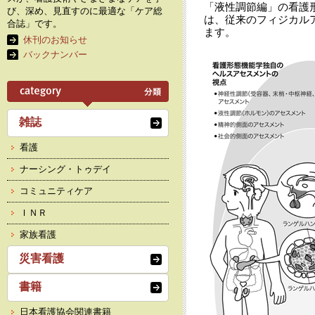
「液性調節編」の看護
び、深め、見直すのに最適な「ケア総
は、従来のフィジカル
合誌」です。
ます。
休刊のお知らせ
バックナンバー
雑誌
看護
ナーシング・トゥデイ
コミュニティケア
ＩＮＲ
家族看護
災害看護
書籍
日本看護協会関連書籍