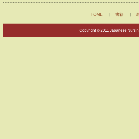
HOME
書籍
Copyright © 2011 Japanese Nursing 