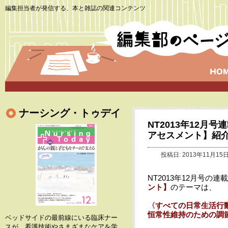
編集担当者が発信する、本と雑誌の関連コンテンツ
ナーシング・トゥデイ
NT2013年12月
アセスメント】紹
投稿日: 2013年11月15日
NT2013年12月号の連載
ント】
のテーマは、
〈すべての日常生活行
恒常性維持のための調
ベッドサイドの最前線にいる臨床ナー
スが、看護技術やさまざまなケアを学