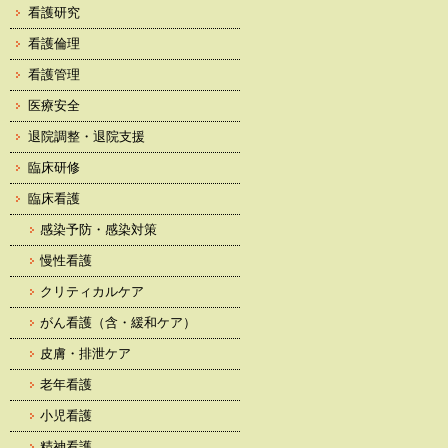
看護研究
看護倫理
看護管理
医療安全
退院調整・退院支援
臨床研修
臨床看護
感染予防・感染対策
慢性看護
クリティカルケア
がん看護（含・緩和ケア）
皮膚・排泄ケア
老年看護
小児看護
精神看護