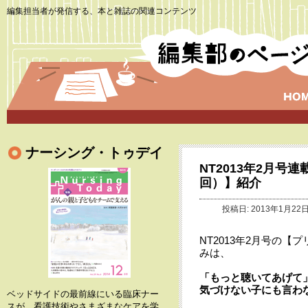
編集担当者が発信する、本と雑誌の関連コンテンツ
ナーシング・トゥデイ
NT2013年2月
回）】紹介
投稿日: 2013年1月22日
NT2013年2月号の
みは、
「もっと聴いてあげて
気づけない子にも言わ
ベッドサイドの最前線にいる臨床ナー
スが、看護技術やさまざまなケアを学