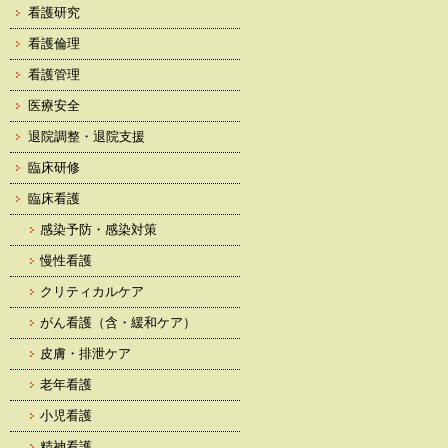
看護研究
看護倫理
看護管理
医療安全
退院調整・退院支援
臨床研修
臨床看護
感染予防・感染対策
慢性看護
クリティカルケア
がん看護（含・緩和ケア）
皮膚・排泄ケア
老年看護
小児看護
精神看護