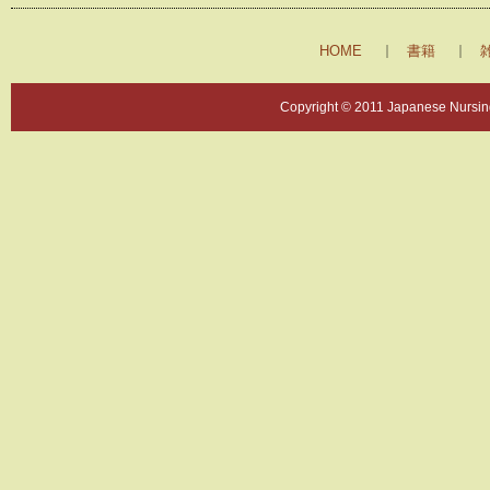
HOME
書籍
Copyright © 2011 Japanese Nursing 