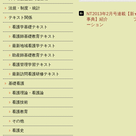
法規・制度・統計
NT2013年2月号連載【
テキスト関係
事典】紹介 プ
ーション
看護学基礎テキスト
看護師基礎教育テキスト
最新地域看護学テキスト
助産師基礎教育テキスト
看護管理学習テキスト
最新訪問看護研修テキスト
基礎看護
看護理論・看護論
看護技術
看護教育
その他
看護史