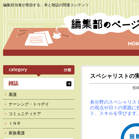
編集担当者が発信する、本と雑誌の関連コンテンツ
スペシャリストの
雑誌
投稿
看護
各分野のスペシャリス
ナーシング・トゥデイ
の視点や日々の実践に
ト、スキルを学びます
コミュニティケア
ＩＮＲ
家族看護