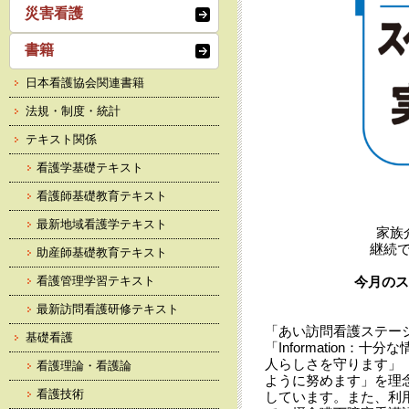
災害看護
書籍
日本看護協会関連書籍
法規・制度・統計
テキスト関係
看護学基礎テキスト
看護師基礎教育テキスト
最新地域看護学テキスト
家族
継続
助産師基礎教育テキスト
看護管理学習テキスト
今月のス
最新訪問看護研修テキスト
「あい訪問看護ステーシ
基礎看護
「Information：
人らしさを守ります」「
看護理論・看護論
ように努めます」を理念
看護技術
しています。また、利