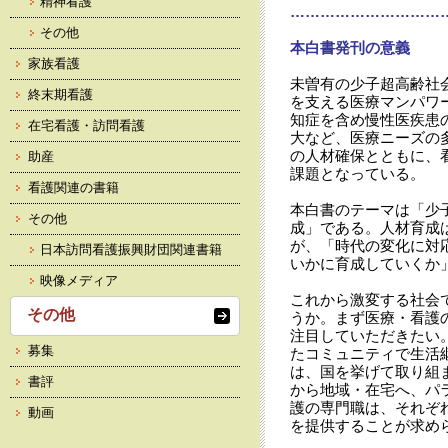
精神看護
…………………………
その他
本白書発刊の意義
家族看護
未曽有の少子超高齢社
終末期看護
を支える医療マンパワ
知症を含め慢性医疾患
在宅看護・訪問看護
大など、医療ニーズの
の人材確保とともに、
助産
課題となっている。
看護関連の書籍
本白書のテーマは「少
その他
成」である。人材育成
が、「時代の変化に対
日本訪問看護振興財団関連書籍
いかに育成していくか
映像メディア
これから激変する社会
その他
うか。まず医療・看護
注目していただきたい
募集
たコミュニティで生活
は、国を挙げて取り組
書評
から地域・在宅へ、パ
護の専門職は、それぞ
動画
を提供することが求め