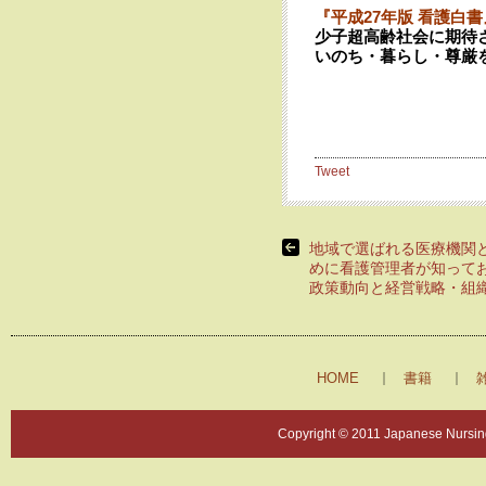
『平成27年版 看護白書
少子超高齢社会に期待
いのち・暮らし・尊厳
Tweet
地域で選ばれる医療機関
めに看護管理者が知って
政策動向と経営戦略・組
HOME
書籍
Copyright © 2011 Japanese Nursing 