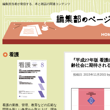
編集担当者が発信する、本と雑誌の関連コンテンツ
看護
『平成27年版 看
齢社会に期待され
投稿日: 2015年11月20日 b
看護の業務、管理、教育などの広範な
問題を新しい角度から取り上げ、理論