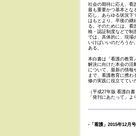
社会の期待に応え、看
最も重要かつ基本とな
応し、あらゆる状況下
はもとより、卒後の継
る。そのためには、看
格・認証制度などで制
では、具体的に、現場
いけばいいのだろうか
ある。
本白書は「看護の教育
解決に向けた本会の活
について、最新の情報
まで、看護教育に携わ
修の実践に役立ててい
（平成27年版 看護白
「発刊にあたって」よ
…………………………
-「看護」2015年12月号「