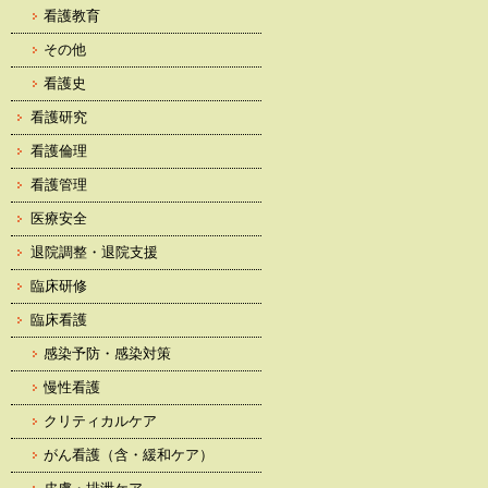
看護教育
その他
看護史
看護研究
看護倫理
看護管理
医療安全
退院調整・退院支援
臨床研修
臨床看護
感染予防・感染対策
慢性看護
クリティカルケア
がん看護（含・緩和ケア）