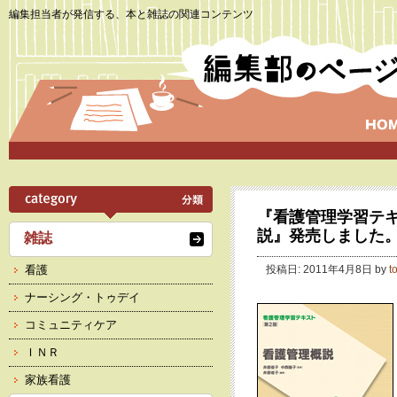
編集担当者が発信する、本と雑誌の関連コンテンツ
『看護管理学習テキ
説』発売しました
雑誌
看護
投稿日: 2011年4月8日 by
t
ナーシング・トゥデイ
コミュニティケア
ＩＮＲ
家族看護