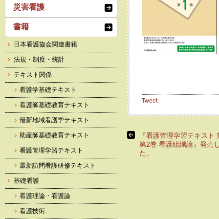
災害看護
書籍
日本看護協会関連書籍
法規・制度・統計
テキスト関係
看護学基礎テキスト
Tweet
看護師基礎教育テキスト
最新地域看護学テキスト
助産師基礎教育テキスト
『看護管理学習テキスト 
第2巻 看護組織論』発売
看護管理学習テキスト
た。
最新訪問看護研修テキスト
基礎看護
看護理論・看護論
看護技術