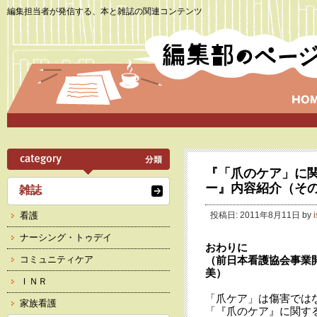
編集担当者が発信する、本と雑誌の関連コンテンツ
『「爪のケア」に
ー』内容紹介（その
雑誌
看護
投稿日: 2011年8月11日 by
ナーシング・トゥデイ
おわりに
コミュニティケア
（前日本看護協会事業
美）
ＩＮＲ
「爪ケア」は傷害では
家族看護
「『爪のケア』に関す