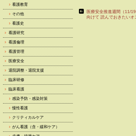
看護教育
医療安全推進週間（11/19
その他
向けて 読んでおきたいオ
看護史
看護研究
看護倫理
看護管理
医療安全
退院調整・退院支援
臨床研修
臨床看護
感染予防・感染対策
慢性看護
クリティカルケア
がん看護（含・緩和ケア）