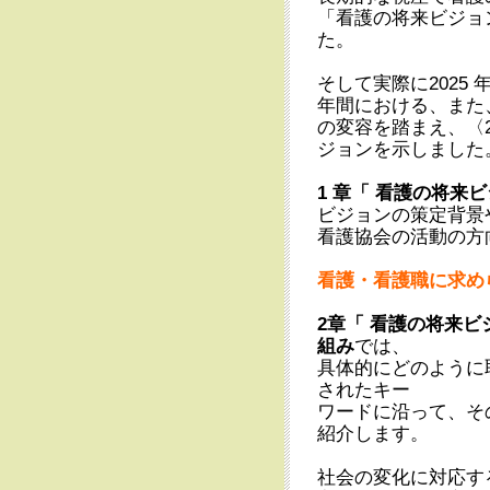
「看護の将来ビジョン
た。
そして実際に2025
年間における、また
の変容を踏まえ、〈2
ジョンを示しました
1 章「 看護の将来ビ
ビジョンの策定背景
看護協会の活動の方
看護・看護職に求め
2章「 看護の将来ビ
組み
では、
具体的にどのように
されたキー
ワードに沿って、そ
紹介します。
社会の変化に対応す