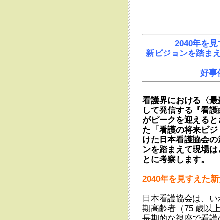
2040年
新ビジョンを踏ま
好事
看護界における〈最
して発信する『看護
がピークを迎えるとさ
た「看護の将来ビジ
けた日本看護協会の
ンを踏まえて現場は
とに考察します。
2040年を見すえた
日本看護協会は、い
期高齢者（75 歳以
長期的な視座で看護