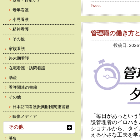
皮膚・排泄ケア
Tweet
老年看護
小児看護
精神看護
管理職の働き方
その他
投稿日: 202
家族看護
終末期看護
在宅看護・訪問看護
助産
看護関連の書籍
その他
日本訪問看護振興財団関連書籍
「毎日があっという
映像メディア
護管理者のイロハさ
その他
ショナルから、タイ
える小さな工夫を学
募集