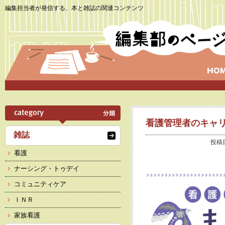
編集担当者が発信する、本と雑誌の関連コンテンツ
看護管理者のキャ
雑誌
投稿日
看護
ナーシング・トゥデイ
コミュニティケア
ＩＮＲ
家族看護