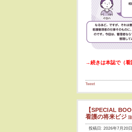
→続きは本誌で（看護
Tweet
【SPECIAL B
看護の将来ビジョン
投稿日: 2026年7月20日