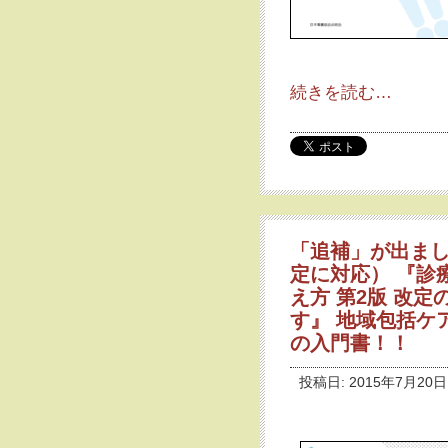
続きを読む…
「追補」が出まし
定に対応） 『診
え方 第2版 改
す』 地域包括ケ
の入門書！！
投稿日: 2015年7月20日