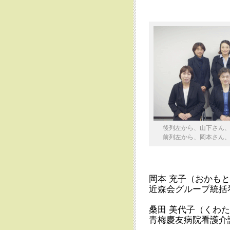
後列左から、山下さん
前列左から、岡本さん
岡本 充子（おかも
近森会グループ統括
桑田 美代子（くわ
青梅慶友病院看護介