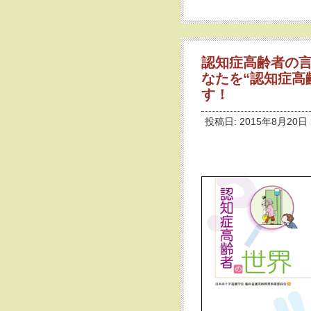
認知症高齢者の
なたを“認知症高
す！
投稿日: 2015年8月20日 