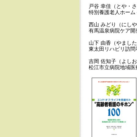
戸谷 幸佳（とや・
特別養護老人ホーム
西山 みどり（にし
有馬温泉病院ケア開
山下 由香（やまし
東太田リハビリ訪問
吉岡 佐知子（よし
松江市立病院地域医