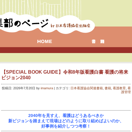
【SPECIAL BOOK GUIDE】令和8年版看護白書 看護の将来
ビジョン2040
投稿日: 2026年7月20日 by
imamura
| カテゴリ:
日本看護協会関連書籍
,
書籍
,
看護教育
,
看
護管理
2040年を見すえ、看護はどうあるべきか
新ビジョンを踏まえて現場はどのように取り組めばよいのか、
好事例を紹介しつつ考察！