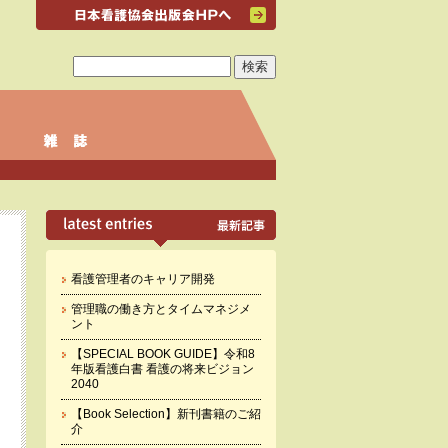
看護管理者のキャリア開発
管理職の働き方とタイムマネジメ
ント
【SPECIAL BOOK GUIDE】令和8
年版看護白書 看護の将来ビジョン
2040
【Book Selection】新刊書籍のご紹
介