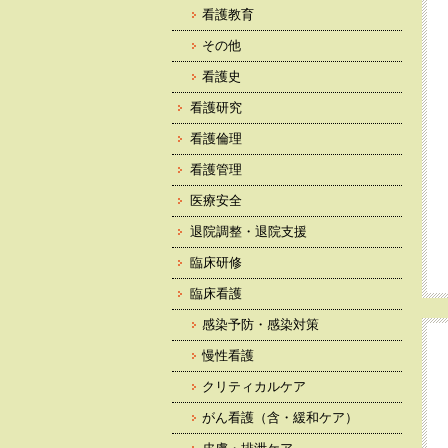
看護教育
その他
看護史
看護研究
看護倫理
看護管理
医療安全
退院調整・退院支援
臨床研修
臨床看護
感染予防・感染対策
慢性看護
クリティカルケア
がん看護（含・緩和ケア）