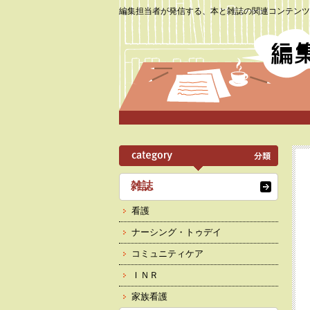
編集担当者が発信する、本と雑誌の関連コンテンツ
雑誌
看護
ナーシング・トゥデイ
コミュニティケア
ＩＮＲ
家族看護