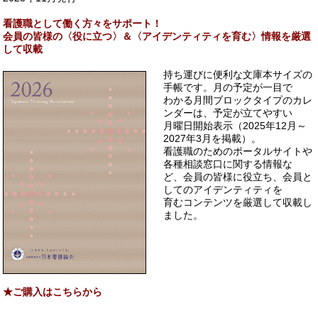
看護職として働く方々をサポート！
会員の皆様の〈役に立つ〉＆〈アイデンティティを育む〉情報を厳選
して収載
持ち運びに便利な文庫本サイズの
手帳です。月の予定が一目で
わかる月間ブロックタイプのカレ
ンダーは、予定が立てやすい
月曜日開始表示（2025年12月～
2027年3月を掲載）。
看護職のためのポータルサイトや
各種相談窓口に関する情報な
ど、会員の皆様に役立ち、会員と
してのアイデンティティを
育むコンテンツを厳選して収載し
ました。
★ご購入はこちらから