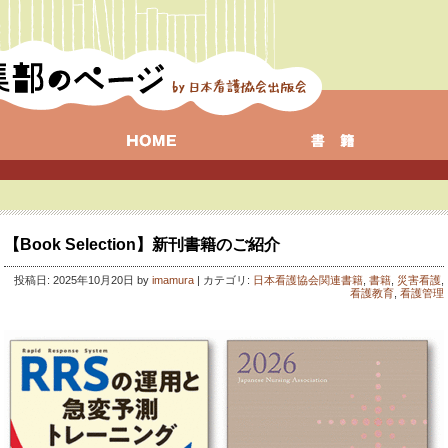
【Book Selection】新刊書籍のご紹介
投稿日: 2025年10月20日 by
imamura
| カテゴリ:
日本看護協会関連書籍
,
書籍
,
災害看護
,
看護教育
,
看護管理