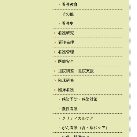
看護教育
その他
看護史
看護研究
看護倫理
看護管理
医療安全
退院調整・退院支援
臨床研修
臨床看護
感染予防・感染対策
慢性看護
クリティカルケア
がん看護（含・緩和ケア）