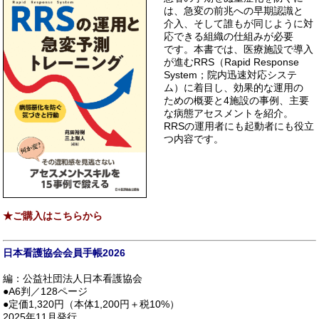
は、急変の前兆への早期認識と
介入、そして誰もが同じように対
応できる組織の仕組みが必要
です。本書では、医療施設で導入
が進むRRS（Rapid Response
System；院内迅速対応システ
ム）に着目し、効果的な運用の
ための概要と4施設の事例、主要
な病態アセスメントを紹介。
RRSの運用者にも起動者にも役立
つ内容です。
★ご購入はこちらから
日本看護協会会員手帳2026
編：公益社団法人日本看護協会
●A6判／128ページ
●定価1,320円（本体1,200円＋税10%）
2025年11月発行