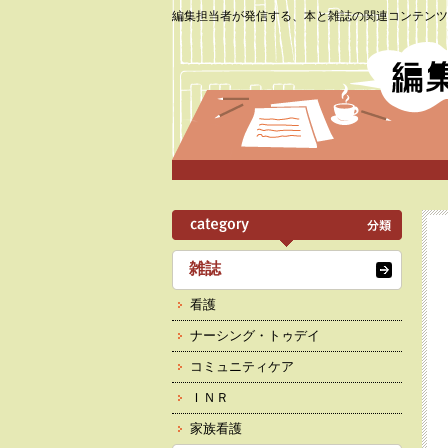
編集担当者が発信する、本と雑誌の関連コンテンツ
雑誌
看護
ナーシング・トゥデイ
コミュニティケア
ＩＮＲ
家族看護