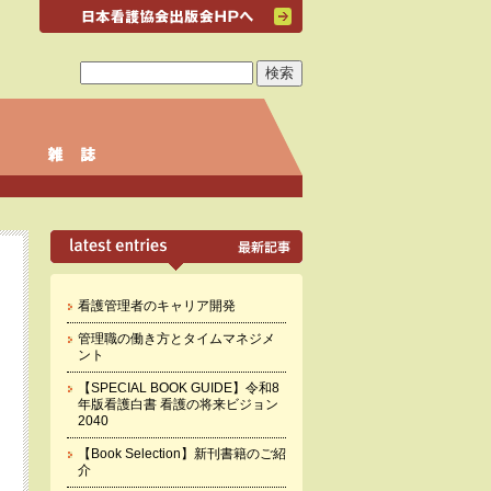
看護管理者のキャリア開発
管理職の働き方とタイムマネジメ
ント
【SPECIAL BOOK GUIDE】令和8
年版看護白書 看護の将来ビジョン
2040
【Book Selection】新刊書籍のご紹
介