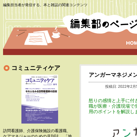
編集担当者が発信する、本と雑誌の関連コンテンツ
コミュニティケア
アンガーマネジメン
投稿日: 2022年2月
怒りの感情と上手に付き
職が医療・介護現場で
用のポイントを解説し
訪問看護師、介護保険施設の看護職、
ケアマネジャーのための月刊誌。 「地