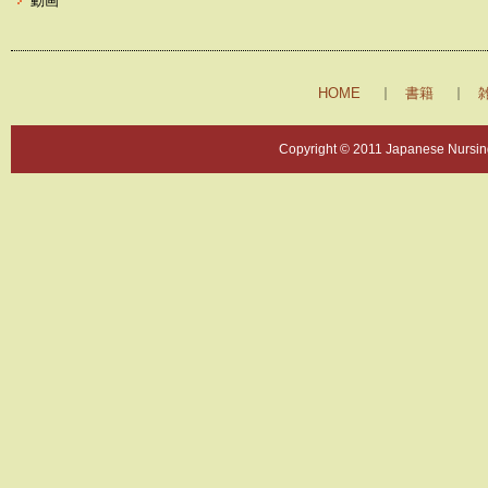
動画
HOME
書籍
Copyright © 2011 Japanese Nursing 