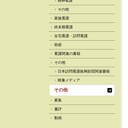
精神看護
その他
家族看護
終末期看護
在宅看護・訪問看護
助産
看護関連の書籍
その他
日本訪問看護振興財団関連書籍
映像メディア
その他
募集
書評
動画