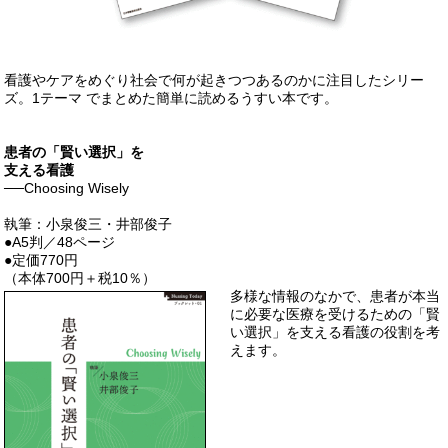
看護やケアをめぐり社会で何が起きつつあるのかに注目したシリー
ズ。1テーマ でまとめた簡単に読めるうすい本です。
患者の「賢い選択」を
支える看護
──Choosing Wisely
執筆：小泉俊三・井部俊子
●A5判／48ページ
●定価770円
（本体700円＋税10％）
多様な情報のなかで、患者が本当
に必要な医療を受けるための「賢
い選択」を支える看護の役割を考
えます。