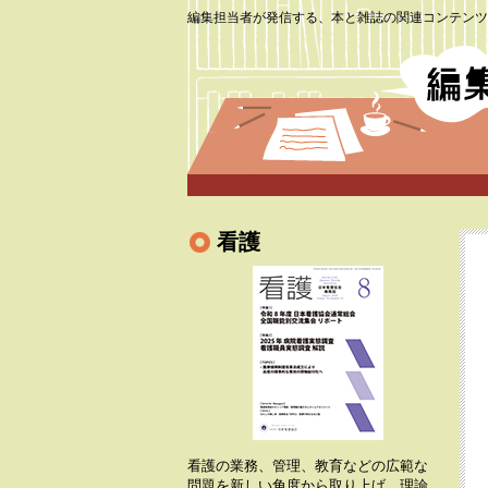
編集担当者が発信する、本と雑誌の関連コンテンツ
看護
看護の業務、管理、教育などの広範な
問題を新しい角度から取り上げ、理論