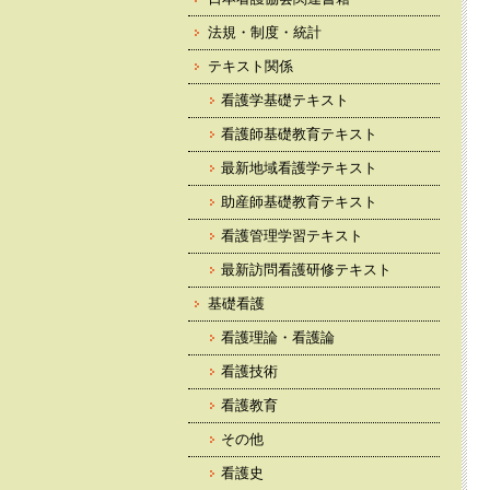
法規・制度・統計
テキスト関係
看護学基礎テキスト
看護師基礎教育テキスト
最新地域看護学テキスト
助産師基礎教育テキスト
看護管理学習テキスト
最新訪問看護研修テキスト
基礎看護
看護理論・看護論
看護技術
看護教育
その他
看護史