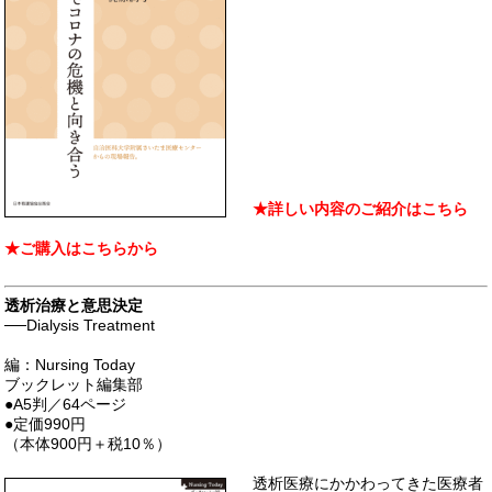
★
詳し
い内容のご紹介はこちら
★
ご購入はこちらから
透析治療と意思決定
──Dialysis Treatment
編：Nursing Today
ブックレット編集部
●A5判／64ページ
●定価990円
（本体900円＋税10％）
透析医療にかかわってきた医療者