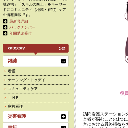
域連携」「スキルの向上」をキーワー
ドにコミュニティ（地域・在宅）ケア
の情報満載です。
最新号詳細
バックナンバー
年間購読受付
雑誌
看護
ナーシング・トゥデイ
コミュニティケア
役
ＩＮＲ
家族看護
訪問看護ステーション
災害看護
営者が悩むことの1つ
営における最終損益を
書籍