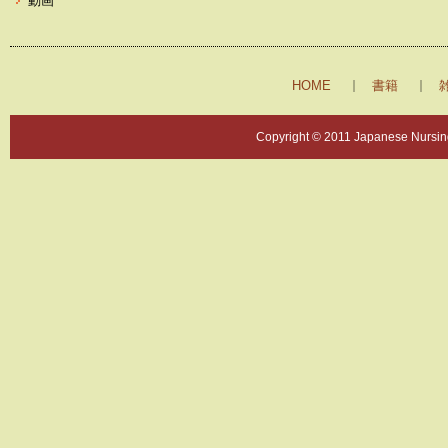
動画
HOME
書籍
Copyright © 2011 Japanese Nursing 