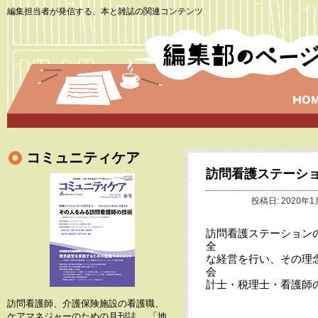
編集担当者が発信する、本と雑誌の関連コンテンツ
コミュニティケア
訪問看護ステーショ
投稿日: 2020年1
訪問看護ステーション
全
な経営を行い、その理
会
計士・税理士・看護師
訪問看護師、介護保険施設の看護職、
ケアマネジャーのための月刊誌。 「地