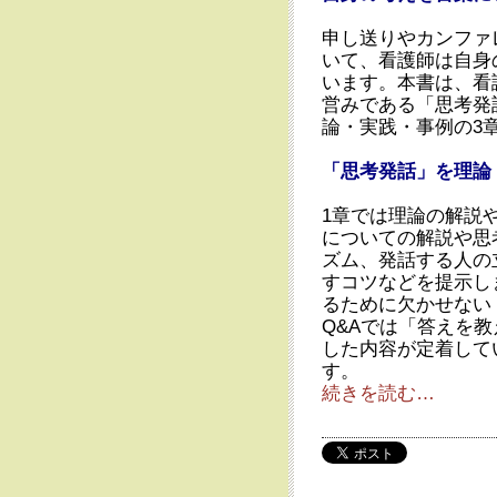
申し送りやカンファ
いて、看護師は自身
います。本書は、看
営みである「思考発
論・実践・事例の3
「思考発話」を理論
1章では理論の解説
についての解説や思
ズム、発話する人の
すコツなどを提示し
るために欠かせない
Q&Aでは「答えを
した内容が定着して
す。
続きを読む…