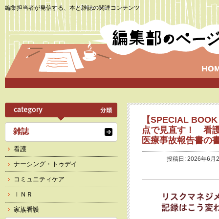
編集担当者が発信する、本と雑誌の関連コンテンツ
【SPECIAL BO
点で見直す！ 看
雑誌
医療事故報告書の
看護
投稿日: 2026年6月2
ナーシング・トゥデイ
コミュニティケア
ＩＮＲ
家族看護