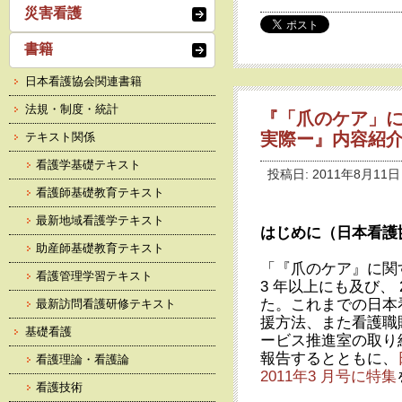
災害看護
書籍
日本看護協会関連書籍
法規・制度・統計
『「爪のケア」
実際ー』内容紹介
テキスト関係
看護学基礎テキスト
投稿日: 2011年8月11日
看護師基礎教育テキスト
最新地域看護学テキスト
はじめに（日本看護
助産師基礎教育テキスト
「『爪のケア』に関する
看護管理学習テキスト
3 年以上にも及び、 
た。これまでの日本
最新訪問看護研修テキスト
援方法、また看護職
基礎看護
ービス推進室の取り
報告するとともに、
看護理論・看護論
2011年3 月号に特集
看護技術