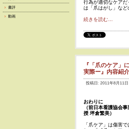
行為が適切なケアだ
は「爪はがし」など
書評
動画
続きを読む…
『「爪のケア」
実際ー』内容紹介
投稿日: 2011年8月11日
おわりに
（前日本看護協会事
授 坪倉繁美）
「爪ケア」は傷害で