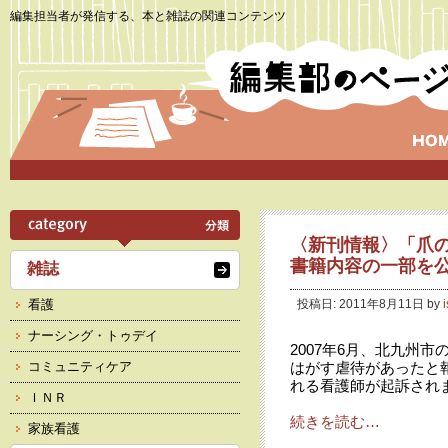
編集担当者が発信する、本と雑誌の関連コンテンツ
〈新刊情報〉「爪
書籍内容の一部を
雑誌
看護
投稿日: 2011年8月11日 by
ナーシング・トゥデイ
2007年6月、北九州
コミュニティケア
はがす虐待があったと
れる看護師が起訴され
ＩＮＲ
続きを読む…
家族看護