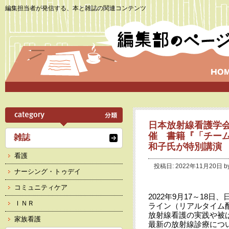
編集担当者が発信する、本と雑誌の関連コンテンツ
日本放射線看護学会
催 書籍『「チー
雑誌
和子氏が特別講演
看護
投稿日: 2022年11月20日 b
ナーシング・トゥデイ
コミュニティケア
2022年9月17～18
ＩＮＲ
ライン（リアルタイム
放射線看護の実践や被
家族看護
最新の放射線診療につ