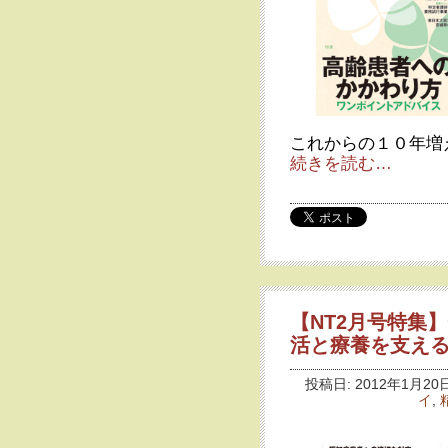
これからの１０年増
続きを読む…
【NT2月号特集
活と療養を支え
投稿日: 2012年1月20日
イ
,