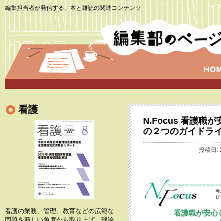
編集担当者が発信する、本と雑誌の関連コンテンツ
看護
N.Focus 看護
の２つのガイドラ
投稿日: 
看護の業務、管理、教育などの広範な
看護職が安心
問題を新しい角度から取り上げ、理論