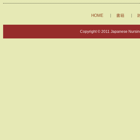
HOME
書籍
Copyright © 2011 Japanese Nursing 