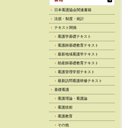
日本看護協会関連書籍
法規・制度・統計
テキスト関係
看護学基礎テキスト
看護師基礎教育テキスト
最新地域看護学テキスト
助産師基礎教育テキスト
看護管理学習テキスト
最新訪問看護研修テキスト
基礎看護
看護理論・看護論
看護技術
看護教育
その他