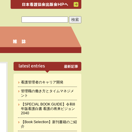
看護管理者のキャリア開発
管理職の働き方とタイムマネジメ
ント
【SPECIAL BOOK GUIDE】令和8
年版看護白書 看護の将来ビジョン
2040
【Book Selection】新刊書籍のご紹
介