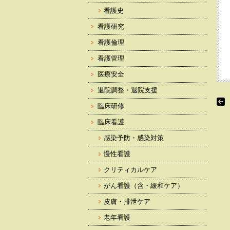
看護史
看護研究
看護倫理
看護管理
医療安全
退院調整・退院支援
臨床研修
臨床看護
感染予防・感染対策
慢性看護
クリティカルケア
がん看護（含・緩和ケア）
皮膚・排泄ケア
老年看護