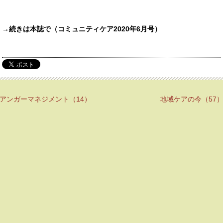
→続きは本誌で（コミュニティケア2020年
6
月号）
アンガーマネジメント（14）
地域ケアの今（57