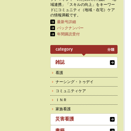
域連携」「スキルの向上」をキーワー
ドにコミュニティ（地域・在宅）ケア
の情報満載です。
最新号詳細
バックナンバー
年間購読受付
雑誌
看護
ナーシング・トゥデイ
コミュニティケア
ＩＮＲ
家族看護
災害看護
書籍