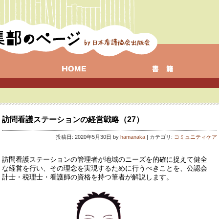
訪問看護ステーションの経営戦略（27）
投稿日: 2020年5月30日 by
hamanaka
| カテゴリ:
コミュニティケア
訪問看護ステーションの管理者が地域のニーズを的確に捉えて健全
な経営を行い、その理念を実現するために行うべきことを、公認会
計士・税理士・看護師の資格を持つ筆者が解説します。