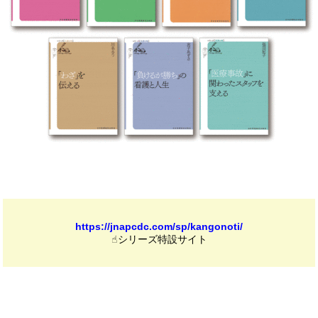
https://jnapcdc.com/sp/kangonoti/
☝︎シリーズ特設サイト