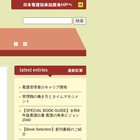
看護管理者のキャリア開発
管理職の働き方とタイムマネジメ
ント
【SPECIAL BOOK GUIDE】令和8
年版看護白書 看護の将来ビジョン
2040
【Book Selection】新刊書籍のご紹
介