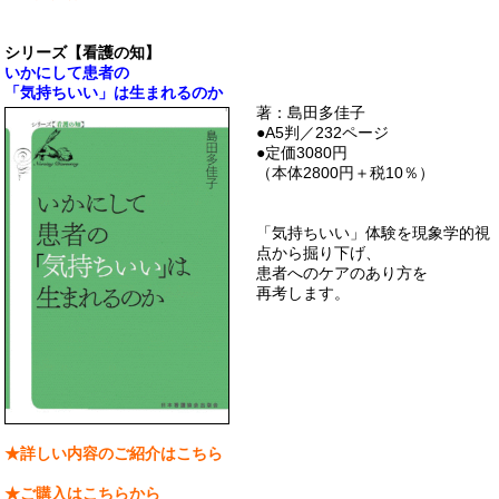
シリーズ【看護の知】
いかにして患者の
「気持ちいい」は生まれるのか
著：島田多佳子
●A5判／232ページ
●定価3080円
（本体2800円＋税10％）
「気持ちいい」体験を現象学的視
点から掘り下げ、
患者へのケアのあり方を
再考します。
★詳しい内容のご紹介はこちら
★ご購入はこちらから