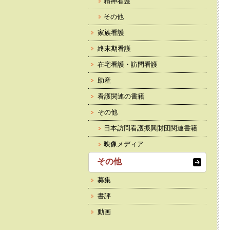
精神看護
その他
家族看護
終末期看護
在宅看護・訪問看護
助産
看護関連の書籍
その他
日本訪問看護振興財団関連書籍
映像メディア
その他
募集
書評
動画