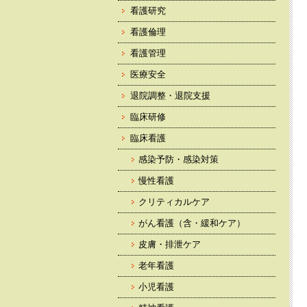
看護研究
看護倫理
看護管理
医療安全
退院調整・退院支援
臨床研修
臨床看護
感染予防・感染対策
慢性看護
クリティカルケア
がん看護（含・緩和ケア）
皮膚・排泄ケア
老年看護
小児看護