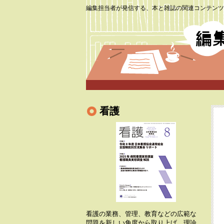
編集担当者が発信する、本と雑誌の関連コンテンツ
看護
看護の業務、管理、教育などの広範な
問題を新しい角度から取り上げ、理論