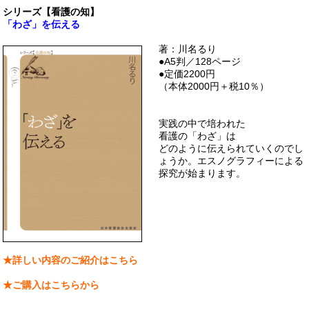
シリーズ【看護の知】
「わざ」を伝える
著：川名るり
●A5判／128ページ
●定価2200円
（本体2000円＋税10％）
実践の中で培われた
看護の「わざ」は
どのように伝えられていくのでし
ょうか。エスノグラフィーによる
探究が始まります。
★詳しい内容のご紹介はこちら
★ご購入はこちらから