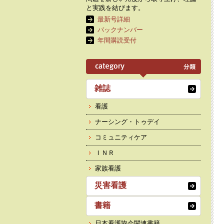
と実践を結びます。
最新号詳細
バックナンバー
年間購読受付
雑誌
看護
ナーシング・トゥデイ
コミュニティケア
ＩＮＲ
家族看護
災害看護
書籍
日本看護協会関連書籍