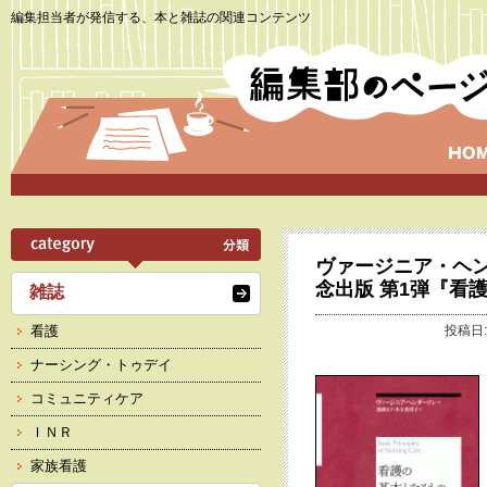
編集担当者が発信する、本と雑誌の関連コンテンツ
ヴァージニア・ヘン
念出版 第1弾『看
雑誌
看護
投稿日:
ナーシング・トゥデイ
コミュニティケア
ＩＮＲ
家族看護