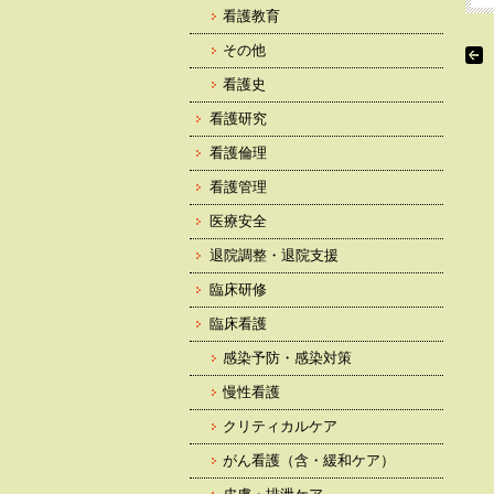
看護教育
その他
看護史
看護研究
看護倫理
看護管理
医療安全
退院調整・退院支援
臨床研修
臨床看護
感染予防・感染対策
慢性看護
クリティカルケア
がん看護（含・緩和ケア）