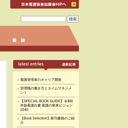
看護管理者のキャリア開発
管理職の働き方とタイムマネジメ
ント
【SPECIAL BOOK GUIDE】令和8
年版看護白書 看護の将来ビジョン
2040
【Book Selection】新刊書籍のご紹
介