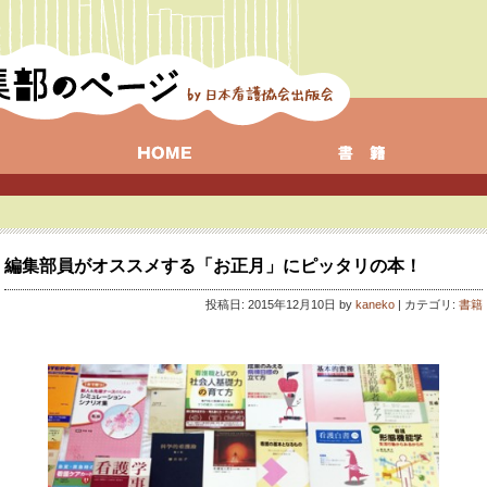
編集部員がオススメする「お正月」にピッタリの本！
投稿日: 2015年12月10日 by
kaneko
| カテゴリ:
書籍