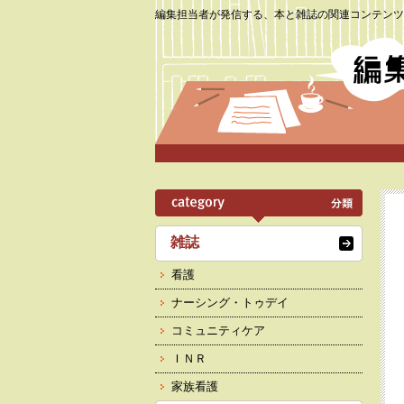
編集担当者が発信する、本と雑誌の関連コンテンツ
雑誌
看護
ナーシング・トゥデイ
コミュニティケア
ＩＮＲ
家族看護