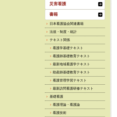
災害看護
書籍
日本看護協会関連書籍
法規・制度・統計
テキスト関係
看護学基礎テキスト
看護師基礎教育テキスト
最新地域看護学テキスト
助産師基礎教育テキスト
看護管理学習テキスト
最新訪問看護研修テキスト
基礎看護
看護理論・看護論
看護技術