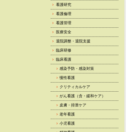
看護研究
看護倫理
看護管理
医療安全
退院調整・退院支援
臨床研修
臨床看護
感染予防・感染対策
慢性看護
クリティカルケア
がん看護（含・緩和ケア）
皮膚・排泄ケア
老年看護
小児看護