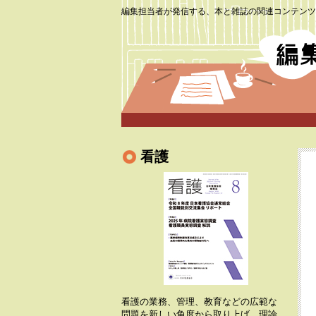
編集担当者が発信する、本と雑誌の関連コンテンツ
看護
看護の業務、管理、教育などの広範な
問題を新しい角度から取り上げ、理論