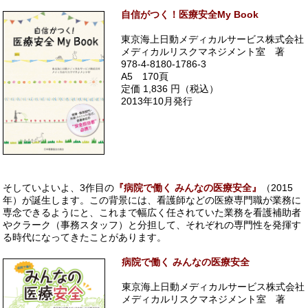
自信がつく！医療安全My Book
東京海上日動メディカルサービス株式会社
メディカルリスクマネジメント室 著
978-4-8180-1786-3
A5 170頁
定価 1,836 円（税込）
2013年10月発行
そしていよいよ、3作目の
『病院で働く みんなの医療安全』
（2015
年）が誕生します。この背景には、看護師などの医療専門職が業務に
専念できるようにと、これまで幅広く任されていた業務を看護補助者
やクラーク（事務スタッフ）と分担して、それぞれの専門性を発揮す
る時代になってきたことがあります。
病院で働く みんなの医療安全
東京海上日動メディカルサービス株式会社
メディカルリスクマネジメント室 著