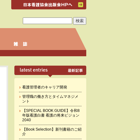
看護管理者のキャリア開発
管理職の働き方とタイムマネジメ
ント
【SPECIAL BOOK GUIDE】令和8
年版看護白書 看護の将来ビジョン
2040
【Book Selection】新刊書籍のご紹
介