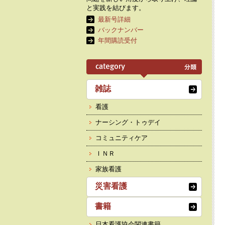
と実践を結びます。
最新号詳細
バックナンバー
年間購読受付
雑誌
看護
ナーシング・トゥデイ
コミュニティケア
ＩＮＲ
家族看護
災害看護
書籍
日本看護協会関連書籍