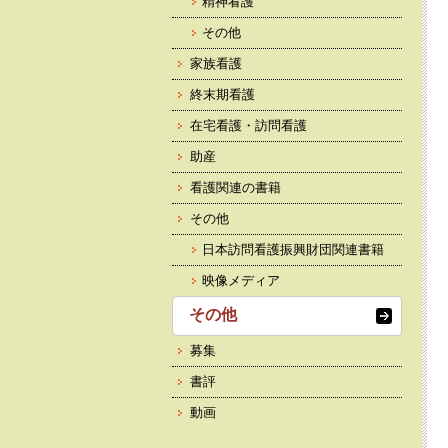
精神看護
その他
家族看護
終末期看護
在宅看護・訪問看護
助産
看護関連の書籍
その他
日本訪問看護振興財団関連書籍
映像メディア
その他
募集
書評
動画