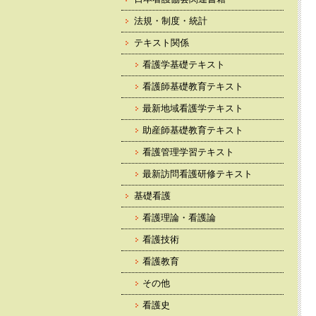
法規・制度・統計
テキスト関係
看護学基礎テキスト
看護師基礎教育テキスト
最新地域看護学テキスト
助産師基礎教育テキスト
看護管理学習テキスト
最新訪問看護研修テキスト
基礎看護
看護理論・看護論
看護技術
看護教育
その他
看護史