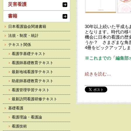
災害看護
書籍
30年以上続いた平成も
日本看護協会関連書籍
となります。時代の移
法規・制度・統計
機会に日本の看護の歴
うか？ さまざまな角
テキスト関係
4冊をピックアップし
看護学基礎テキスト
※これまでの「編集部オ
看護師基礎教育テキスト
最新地域看護学テキスト
続きを読む…
助産師基礎教育テキスト
看護管理学習テキスト
最新訪問看護研修テキスト
基礎看護
看護理論・看護論
看護技術