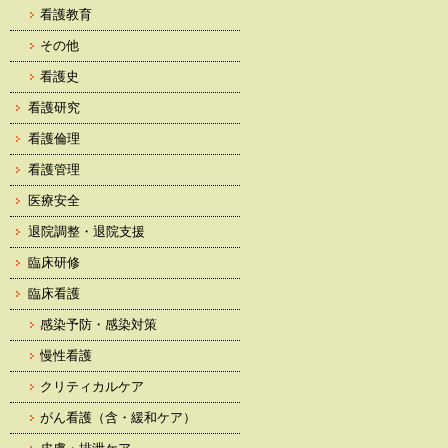
看護教育
その他
看護史
看護研究
看護倫理
看護管理
医療安全
退院調整・退院支援
臨床研修
臨床看護
感染予防・感染対策
慢性看護
クリティカルケア
がん看護（含・緩和ケア）