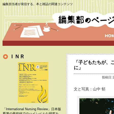
編集担当者が発信する、本と雑誌の関連コンテンツ
ＩＮＲ
「子どもたちが、
に」
投稿日: 
文と写真：山中 郁
「International Nursing Review」日本版
看護の最前線でのハイレベルな研究を