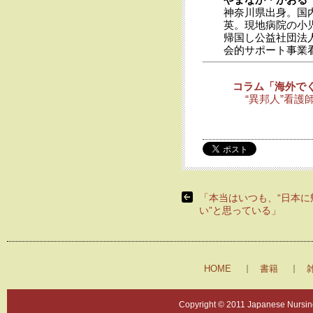
神奈川県出身。国内
英。現地病院の小
帰国し公益社団法人
会的サポート事業
コラム「海外でく
“異邦人”看護
「本当はいつも、“日本に
い”と思っている」
HOME
書籍
Copyright © 2011 Japanese Nursing 