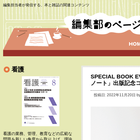
編集担当者が発信する、本と雑誌の関連コンテンツ
看護
SPECIAL BOO
ノート」出版記念
投稿日: 2022年11月20日 b
看護の業務、管理、教育などの広範な
問題を新しい角度から取り上げ、理論