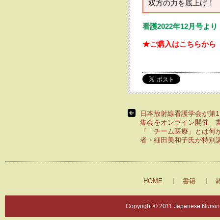
双方の力を底上げ！
看護2022年12月号より
★ご購入はこちらか
ら
日本放射線看護学会が第1
集会をオンライン開催 
『「チーム医療」とは何
者・細田美和子氏が特別
HOME
書籍
Copyright © 2011 Japanese Nursing 