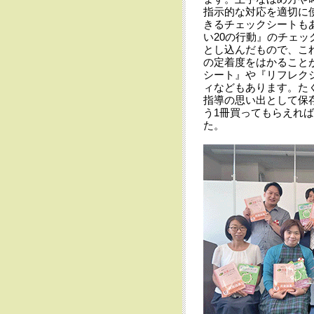
指示的な対応を適切に
きるチェックシートも
い20の行動』のチェ
とし込んだもので、こ
の定着度をはかること
シート』や『リフレク
ィなどもあります。た
指導の思い出として保
う1冊買ってもらえれ
た。