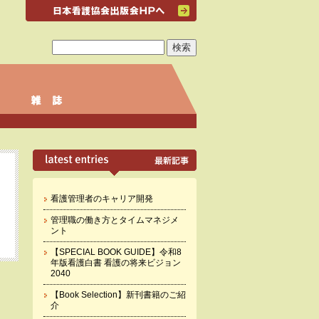
看護管理者のキャリア開発
管理職の働き方とタイムマネジメ
ント
【SPECIAL BOOK GUIDE】令和8
年版看護白書 看護の将来ビジョン
2040
【Book Selection】新刊書籍のご紹
介