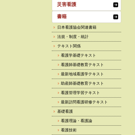
災害看護
書籍
日本看護協会関連書籍
法規・制度・統計
テキスト関係
看護学基礎テキスト
看護師基礎教育テキスト
最新地域看護学テキスト
助産師基礎教育テキスト
看護管理学習テキスト
最新訪問看護研修テキスト
基礎看護
看護理論・看護論
看護技術