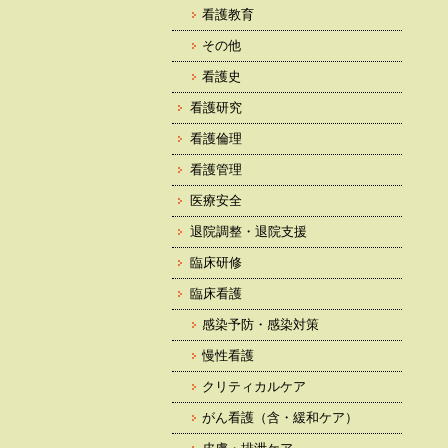
看護教育
その他
看護史
看護研究
看護倫理
看護管理
医療安全
退院調整・退院支援
臨床研修
臨床看護
感染予防・感染対策
慢性看護
クリティカルケア
がん看護（含・緩和ケア）