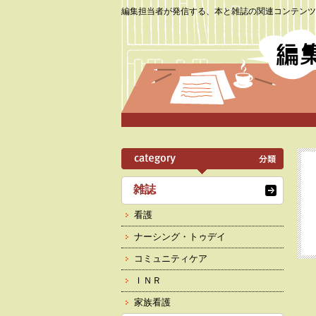
編集担当者が発信する、本と雑誌の関連コンテンツ
雑誌
看護
ナーシング・トゥデイ
コミュニティケア
ＩＮＲ
家族看護