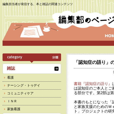
編集担当者が発信する、本と雑誌の関連コンテンツ
「認知症の語り」
雑誌
看護
書籍『認知症の語り』
ナーシング・トゥデイ
は認知症のご本人とご
る部分です。第2部は第
コミュニティケア
ＩＮＲ
本書のもとになった「
と家族支援のためのＷ
家族看護
ト」プロジェクトの研