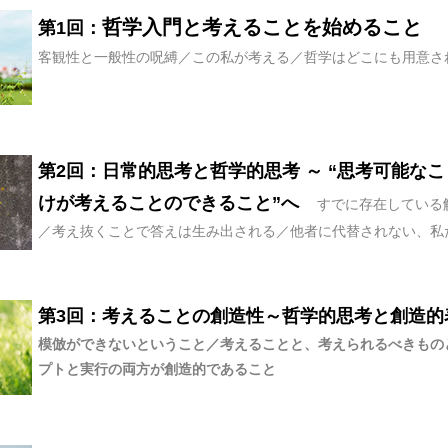
哲学入門と考えることを始めること
第1回：
客観性と一般性の呪縛／この私が考える／哲学はどこにも用意さ
第2回：日常的思考と哲学的思考 ～ “思考可能なこと
けが考えることのできること”へ
すでに存在している
／考え抜くことで答えは生み出される／他者に代替されない、私
第3回：考えることの創造性～哲学的思考と創造的
模倣ができないということ／考えることと、考えられるべきもの
プトと実行の両方が創造的であること