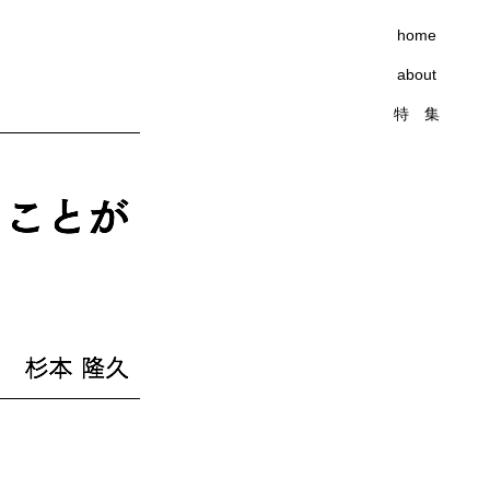
home
about
特 集